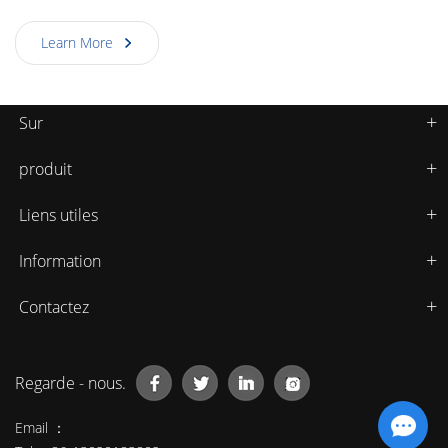
Learn More
Sur
produit
Liens utiles
Information
Contactez
Regarde - nous.
Email ：