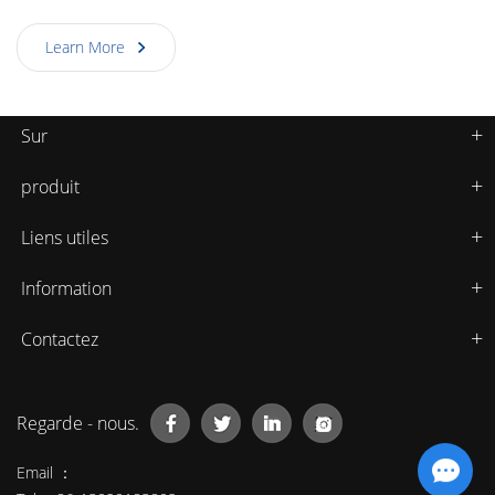
Learn More
Sur
produit
Liens utiles
Information
Contactez
Regarde - nous.
Email ：